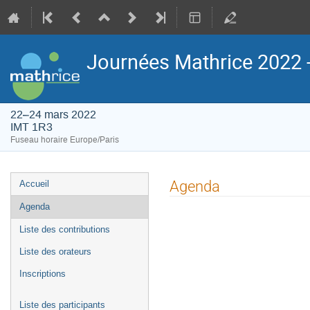
Journées Mathrice 2022 -
22–24 mars 2022
IMT 1R3
Fuseau horaire Europe/Paris
Menu
Agenda
Accueil
de
Agenda
l'événement
Liste des contributions
Liste des orateurs
Inscriptions
Liste des participants