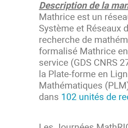
Description de la man
Mathrice est un résea
Système et Réseaux d
recherche de mathéma
formalisé Mathrice e
service (GDS CNRS 27
la Plate-forme en Lig
Mathématiques (PLM) q
dans
102 unités de r
Les Journées MathRIC