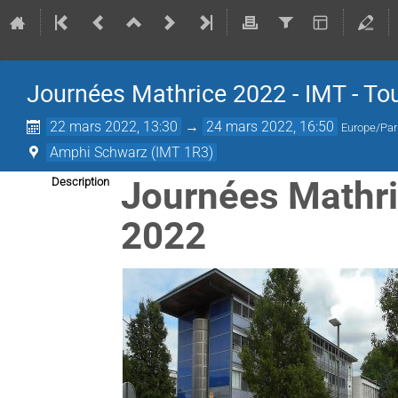
Journées Mathrice 2022 - IMT - To
22 mars 2022, 13:30
→
24 mars 2022, 16:50
Europe/Par
Amphi Schwarz (IMT 1R3)
Journées Mathri
Description
2022