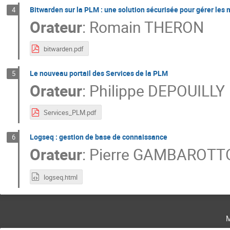
Bitwarden sur la PLM : une solution sécurisée pour gérer les
4
Orateur
:
Romain THERON
bitwarden.pdf
Le nouveau portail des Services de la PLM
5
Orateur
:
Philippe DEPOUILLY
Services_PLM.pdf
Logseq : gestion de base de connaissance
6
Orateur
:
Pierre GAMBAROTT
logseq.html