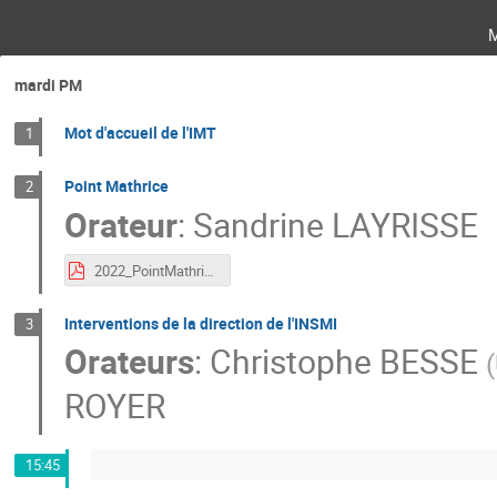
mardi PM
Mot d'accueil de l'IMT
1
Point Mathrice
2
Orateur
:
Sandrine LAYRISSE
2022_PointMathrice_JM_IMT.pdf
Interventions de la direction de l'INSMI
3
Orateurs
:
Christophe BESSE
(
ROYER
15:45