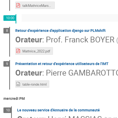
talkMathriceMars2022.pdf
10:00
Retour d'expérience d'application django sur PLMshift
8
Orateur
:
Prof.
Franck BOYER
Mathrice_2022.pdf
Présentation et retour d'expérience utilisateurs de l'IMT
9
Orateur
:
Pierre GAMBAROTT
table-ronde.html
mercredi PM
Le nouveau service d'Annuaire de la communauté
10