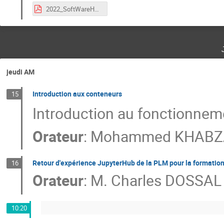
2022_SoftWareHeritage_JM_IMT.pdf
jeudi AM
Introduction aux conteneurs
15
Introduction au fonctionnem
Orateur
:
Mohammed KHABZ
Retour d'expérience JupyterHub de la PLM pour la formatio
16
Orateur
:
M.
Charles DOSSAL
10:20