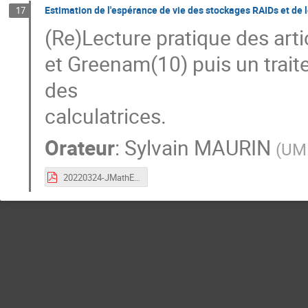
Estimation de l'espérance de vie des stockages RAIDs et de
17
(Re)Lecture pratique des art
et Greenam(10) puis un trai
des
calculatrices.
Orateur
:
Sylvain MAURIN
(
UM
20220324-JMathEspVieRAIDetPerf.pdf