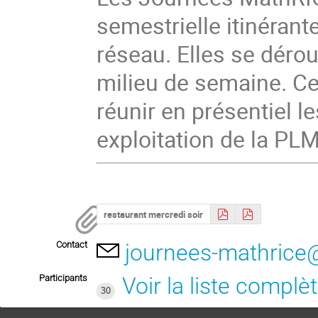
semestrielle itinéran
réseau. Elles se déro
milieu de semaine. Ce
réunir en présentiel l
exploitation de la PLM.
restaurant mercredi soir
Contact
journees-mathrice@
Participants
Voir la liste complè
30