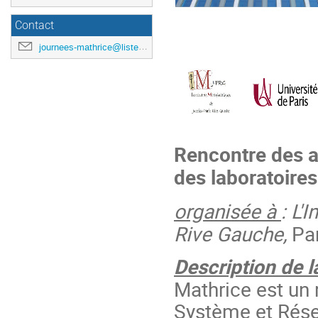
Contact
journees-mathrice@listes.mathrice.fr
Rencontre des a
des laboratoire
organisée à
: L'
Rive Gauche,
Pa
Description de l
Mathrice est un
Système et Rése