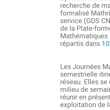
recherche de ma
formalisé Mathr
service (GDS CN
de la Plate-form
Mathématiques (
répartis dans
10
Les Journées Ma
semestrielle iti
réseau. Elles se
milieu de semain
réunir en présen
exploitation de l