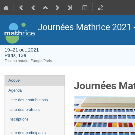
Journées Mathrice 2021 
19–21 oct. 2021
Paris, 13e
Fuseau horaire Europe/Paris
Menu
Accueil
Journées Mat
de
Agenda
l'événement
Liste des contributions
Liste des orateurs
Inscriptions
Liste des participants