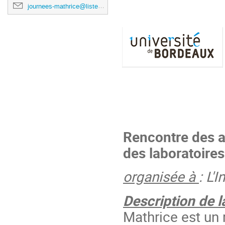
journees-mathrice@listes.mathrice.fr
Rencontre des a
des laboratoire
organisée à
: L'
Description de l
Mathrice est un