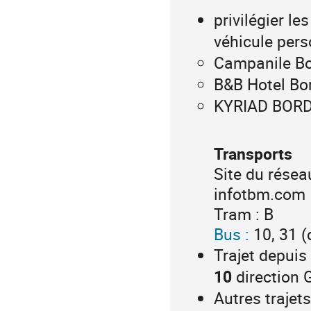
privilégier le
véhicule pers
Campanile Bo
B&B Hotel Bo
KYRIAD BORDE
Transports
Site du résea
infotbm.com
Tram : B
Bus
:
10, 31 (
Trajet depuis
10
direction 
Autres trajets