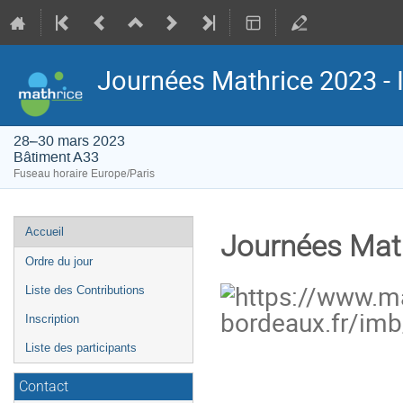
Journées Mathrice 2023 - 
28–30 mars 2023
Bâtiment A33
Fuseau horaire Europe/Paris
Menu
Accueil
Journées Math
de
Ordre du jour
l'événement
Liste des Contributions
Inscription
Liste des participants
Contact