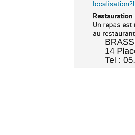
localisation?
Restauration 
Un repas est 
au restauran
BRASS
14 Plac
Tel
:
05