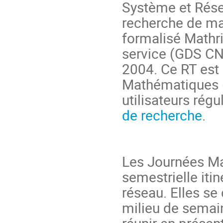
Système et Rése
recherche de ma
formalisé Mathr
service (GDS C
2004. Ce RT est 
Mathématiques 
utilisateurs régu
de recherche
.
Les Journées Ma
semestrielle iti
réseau. Elles se
milieu de semain