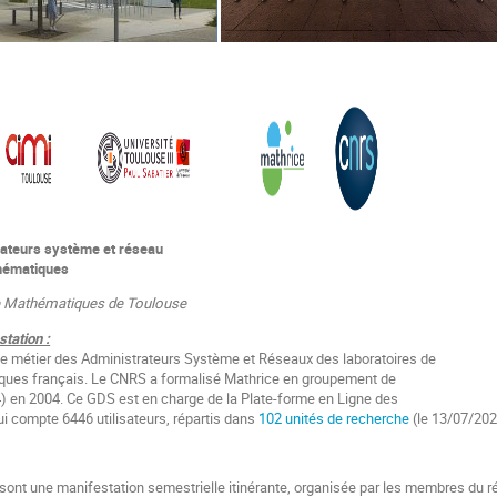
rateurs système et réseau
thématiques
 de Mathématiques de Toulouse
station :
de métier des Administrateurs Système et Réseaux des laboratoires de
ues français. Le CNRS a formalisé Mathrice en groupement de
 en 2004. Ce GDS est en charge de la Plate-forme en Ligne des
 compte 6446 utilisateurs, répartis dans
102 unités de recherche
(le 13/07/202
nt une manifestation semestrielle itinérante, organisée par les membres du ré