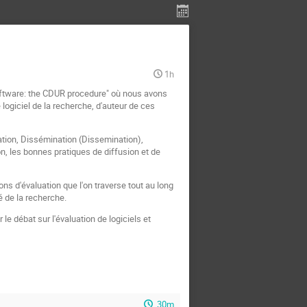
1h
 software: the CDUR procedure" où nous avons
 logiciel de la recherche, d'auteur de ces
ation, Dissémination (Dissemination),
on, les bonnes pratiques de diffusion et de
ons d'évaluation que l'on traverse tout au long
té de la recherche.
e débat sur l'évaluation de logiciels et
30m