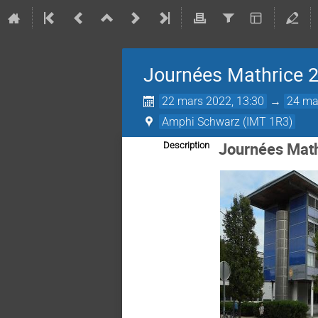
Journées Mathrice 2
22 mars 2022, 13:30
→
24 ma
Amphi Schwarz (IMT 1R3)
Journées Math
Description