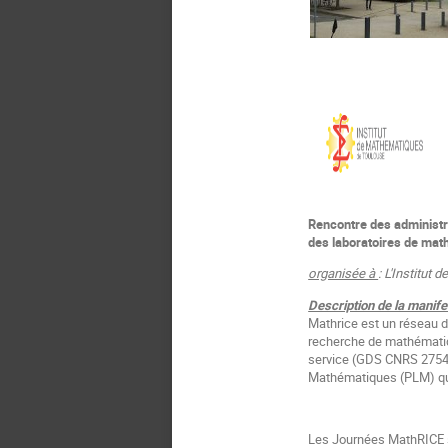
Rencontre des administ
des laboratoires de ma
organisée à
: L'Institut
Description de la manife
Mathrice est un réseau 
recherche de mathématiq
service (GDS CNRS 2754)
Mathématiques (PLM) qui
Les Journées MathRICE so