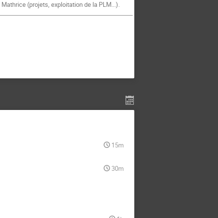
athrice (projets, exploitation de la PLM...).
15m
30m