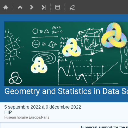
Geometry and Statistics in Data S
5 septembre 2022 à 9 décembre 2022
IHP
Fuseau horaire Europe/Paris
Financial support for the p