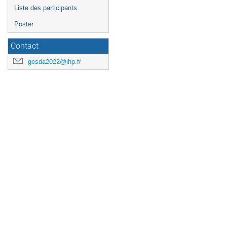
Liste des participants
Poster
Contact
gesda2022@ihp.fr