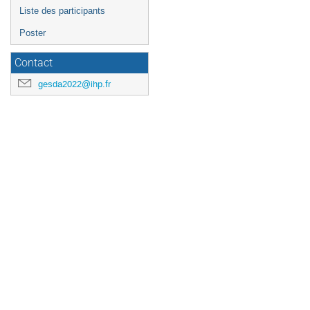
Liste des participants
Poster
Contact
gesda2022@ihp.fr