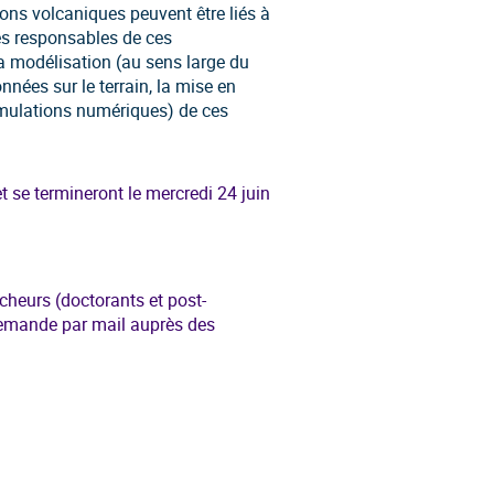
tions volcaniques peuvent être liés à
s responsables de ces
la modélisation (au sens large du
nnées sur le terrain, la mise en
imulations numériques) de ces
 se termineront le mercredi 24 juin
cheurs (doctorants et post-
 demande par mail auprès des