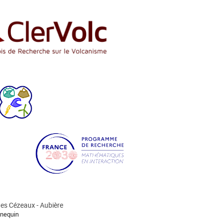
s Cézeaux - Aubière
nequin