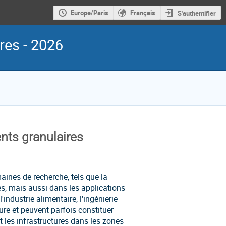
Europe/Paris
Français
S'authentifier
res - 2026
nts granulaires
ines de recherche, tels que la
es, mais aussi dans les applications
ndustrie alimentaire, l'ingénierie
ure et peuvent parfois constituer
 les infrastructures dans les zones