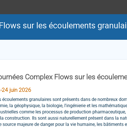
lows sur les écoulements granulai
ournées Complex Flows sur les écouleme
-24 juin 2026
s écoulements granulaires sont présents dans de nombreux doma
mie, la géophysique, la biologie, l'ingénierie et les mathématiqu
ustrielles comme les processus de production pharmaceutique, l'i
la construction. Ils sont aussi naturellement présent dans la nat
e source majeure de danger pour la vie humaine, les bâtiments et