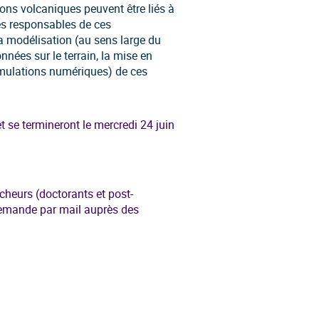
tions volcaniques peuvent être liés à
s responsables de ces
la modélisation (au sens large du
nnées sur le terrain, la mise en
imulations numériques) de ces
 se termineront le mercredi 24 juin
cheurs (doctorants et post-
 demande par mail auprès des