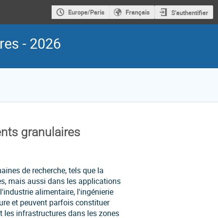
Europe/Paris
Français
S'authentifier
res - 2026
nts granulaires
ines de recherche, tels que la
es, mais aussi dans les applications
ndustrie alimentaire, l'ingénierie
ure et peuvent parfois constituer
 les infrastructures dans les zones