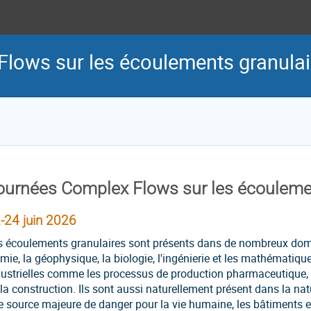
lows sur les écoulements granulai
ournées Complex Flows sur les écouleme
-24 juin 2026
s écoulements granulaires sont présents dans de nombreux doma
mie, la géophysique, la biologie, l'ingénierie et les mathématiqu
ustrielles comme les processus de production pharmaceutique, l'i
la construction. Ils sont aussi naturellement présent dans la nat
e source majeure de danger pour la vie humaine, les bâtiments et