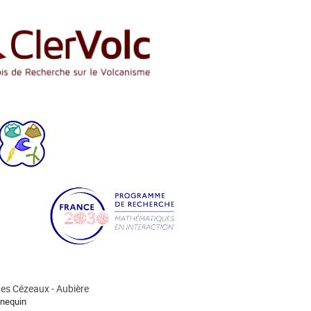
s Cézeaux - Aubière
nequin