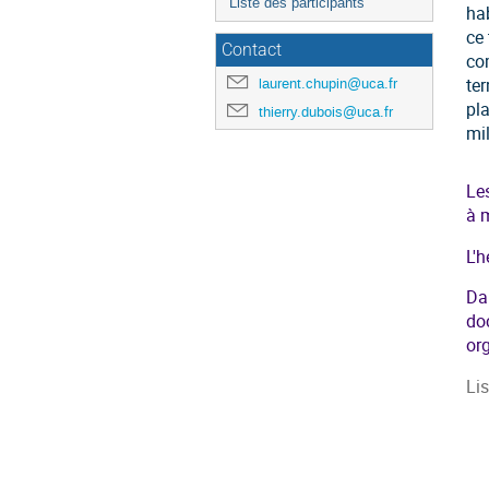
Liste des participants
hab
ce
Contact
co
ter
laurent.chupin@uca.fr
pl
thierry.dubois@uca.fr
mil
Le
à m
L'h
Da
do
or
Lis