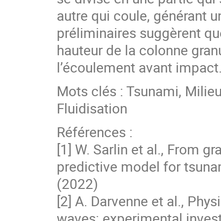
autre qui coule, générant un
préliminaires suggèrent que
hauteur de la colonne granu
l’écoulement avant impact
Mots clés : Tsunami, Milieu
Fluidisation
Références :
[1] W. Sarlin et al., From 
predictive model for tsuna
(2022)
[2] A. Darvenne et al., Phy
waves: experimental invest