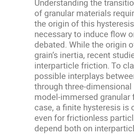
Understanding the transitio
of granular materials requir
the origin of this hysteresi
necessary to induce flow or
debated. While the origin o
grain’s inertia, recent stu
interparticle friction. To cl
possible interplays between
through three-dimensional 
model-immersed granular fl
case, a finite hysteresis is
even for frictionless parti
depend both on interparticl