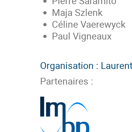
Pierre Saramito
Maja Szlenk
Céline Vaerewyck
Paul Vigneaux
Organisation : Lauren
Partenaires :