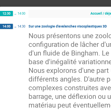
Accueil / dé
12:30
→
14:00
Sur une zoologie d'avalanches viscoplastiques 3D
14:00
→
14:30
Nous présentons une zool
configuration de lâcher d'
d'un fluide de Bingham. Le 
base d'inégalité variationne
Nous explorons d'une part 
différents angles. D'autre 
complexes construites avec
barrage, une déflexion ou 
matériau peut éventuellem