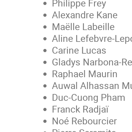
Philippe Frey
Alexandre Kane
Maëlle Labeille
Aline Lefebvre-Lep
Carine Lucas
Gladys Narbona-Re
Raphael Maurin
Auwal Alhassan M
Duc-Cuong Pham
Franck Radjaï
Noé Rebourcier