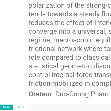
polarization of the strong
tends towards a steady flow
reduces the effect of inter
converge into a universal, s
regime, macroscopic equili
frictional network where t
role compared to classical
statistical geometric diso
control internal force-tran
friction-mobilized in compl
Orateur
:
Duc-Cuong Pham
15:40
→
16:00