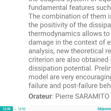
fundamental features such a
The combination of them i
the positivity of the diss
thermodynamics allows to p
damage in the context of e
analysis, new theoretical r
criterion are also obtained 
dissipation potential. Pre
model are very encouraging: 
failure and post-failure beh
Orateur
:
Pierre SARAMITO
Déjeune
12:30
→
14:00