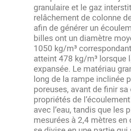
granulaire et le gaz inters
relâchement de colonne de
afin de générer un écoulem
billes ont un diamètre mo
1050 kg/m³ correspondant 
atteint 478 kg/m³ lorsque 
expansée. Le matériau granu
long de la rampe inclinée p
poreuses, avant de finir sa
propriétés de l’écoulement
avec l’eau, tandis que les 
mesurées à 2,4 mètres en 
se divise en une partie qui 