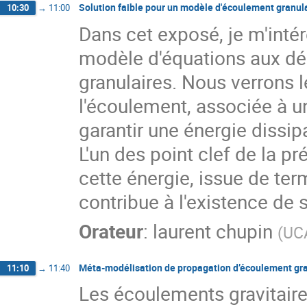
Solution faible pour un modèle d'écoulement granul
10:30
→
11:00
Dans cet exposé, je m'intér
modèle d'équations aux dér
granulaires. Nous verrons le
l'écoulement, associée à 
garantir une énergie dissip
L'un des point clef de la 
cette énergie, issue de ter
contribue à l'existence de s
Orateur
:
laurent chupin
(
UC
Méta-modélisation de propagation d’écoulement gran
11:10
→
11:40
Les écoulements gravitaire