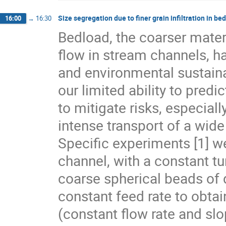
Size segregation due to finer grain infiltration in be
16:00
→
16:30
Bedload, the coarser mater
flow in stream channels, h
and environmental sustainab
our limited ability to pred
to mitigate risks, especial
intense transport of a wide
Specific experiments [1] w
channel, with a constant tur
coarse spherical beads of
constant feed rate to obta
(constant flow rate and slop