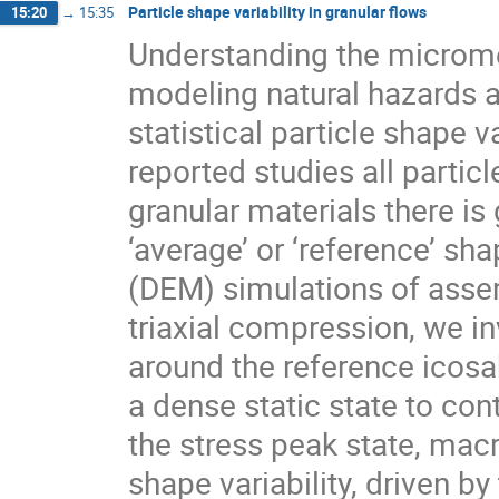
Particle shape variability in granular flows
15:20
→
15:35
Understanding the micromec
modeling natural hazards an
statistical particle shape v
reported studies all partic
granular materials there is 
‘average’ or ‘reference’ s
(DEM) simulations of assem
triaxial compression, we i
around the reference icosa
a dense static state to cont
the stress peak state, macr
shape variability, driven by