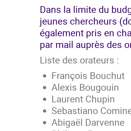
Dans la limite du bud
jeunes chercheurs (do
également pris en cha
par mail auprès des o
Liste des orateurs :
François Bouchut
Alexis Bougouin
Laurent Chupin
Sebastiano Cominel
Abigaël Darvenne