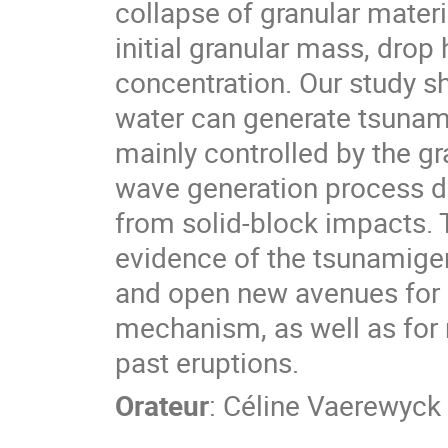
collapse of granular materi
initial granular mass, drop
concentration. Our study sh
water can generate tsunamis
mainly controlled by the gr
wave generation process diff
from solid-block impacts. 
evidence of the tsunamigen
and open new avenues for 
mechanism, as well as for 
past eruptions.
Orateur
:
Céline Vaerewyck