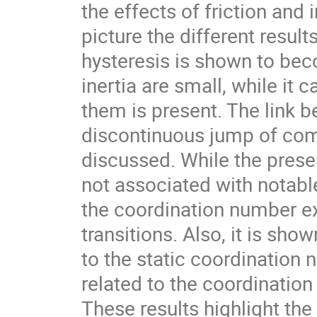
the effects of friction and 
picture the different results
hysteresis is shown to bec
inertia are small, while it
them is present. The link 
discontinuous jump of comp
discussed. While the presen
not associated with notabl
the coordination number ex
transitions. Also, it is sho
to the static coordination 
related to the coordinatio
These results highlight th