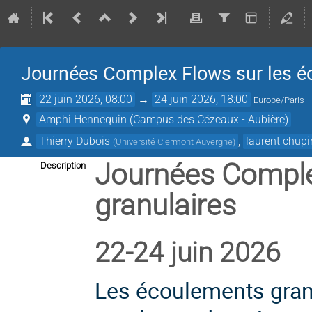
Journées Complex Flows sur les é
22 juin 2026, 08:00
→
24 juin 2026, 18:00
Europe/Paris
Amphi Hennequin (Campus des Cézeaux - Aubière)
Thierry Dubois
,
laurent chupi
(
Université Clermont Auvergne
)
Journées Comple
Description
granulaires
22-24 juin 2026
Les écoulements gran