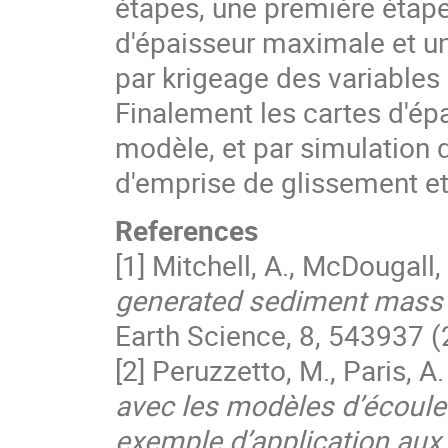
étapes, une première étap
d'épaisseur maximale et un
par krigeage des variables
Finalement les cartes d'ép
modèle, et par simulation
d'emprise de glissement et 
References
[1] Mitchell, A., McDougall,
generated sediment mass f
Earth Science, 8, 543937 (
[2] Peruzzetto, M., Paris, A
avec les modèles d’écoulem
exemple d’application aux 