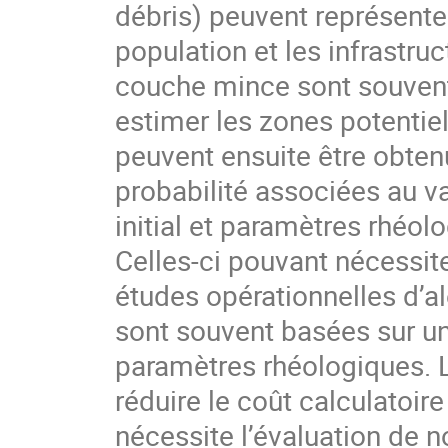
débris) peuvent représent
population et les infrastr
couche mince sont souvent
estimer les zones potentie
peuvent ensuite être obten
probabilité associées au v
initial et paramètres rhéol
Celles-ci pouvant nécessite
études opérationnelles d’
sont souvent basées sur un
paramètres rhéologiques. L
réduire le coût calculatoir
nécessite l’évaluation de n