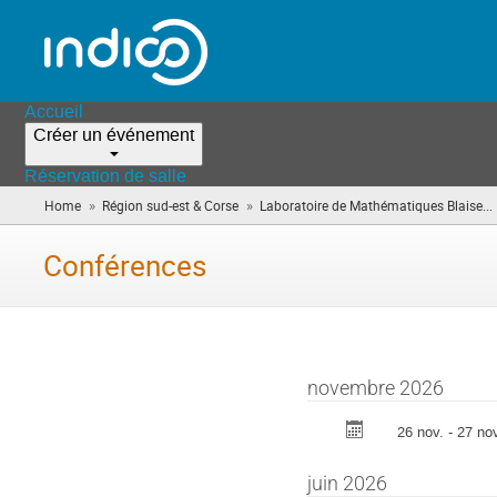
Accueil
Créer un événement
Réservation de salle
»
»
Home
Région sud-est & Corse
Laboratoire de Mathématiques Blaise...
Conférences
novembre 2026
26 nov. - 27 nov
juin 2026