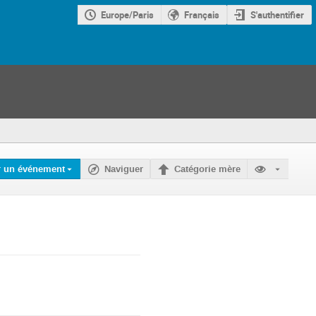
Europe/Paris
Français
S'authentifier
r un événement
Naviguer
Catégorie mère