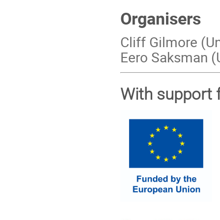
Organisers
Cliff Gilmore (U
Eero Saksman (Un
With support 