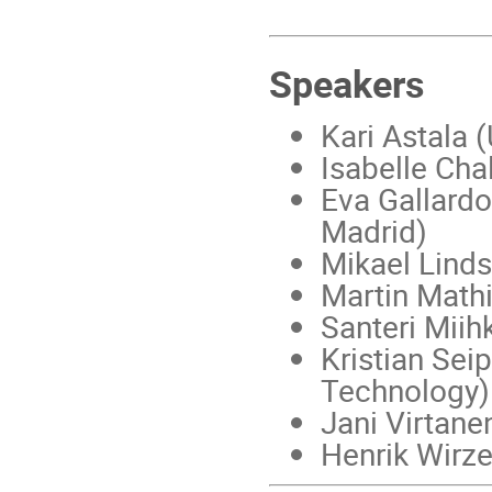
Speakers
Kari Astala (
Isabelle Cha
Eva Gallardo
Madrid)
Mikael Lind
Martin Mathi
Santeri Miih
Kristian Sei
Technology)
Jani Virtane
Henrik Wirz