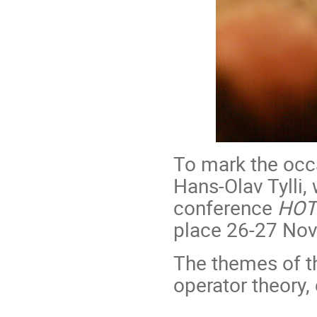
To mark the occa
Hans-Olav Tylli,
conference
HOT 
place 26-27 Nove
The themes of t
operator theory,