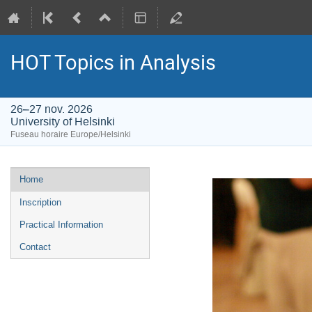
HOT Topics in Analysis
26–27 nov. 2026
University of Helsinki
Fuseau horaire Europe/Helsinki
Menu
Home
de
Inscription
l'événement
Practical Information
Contact