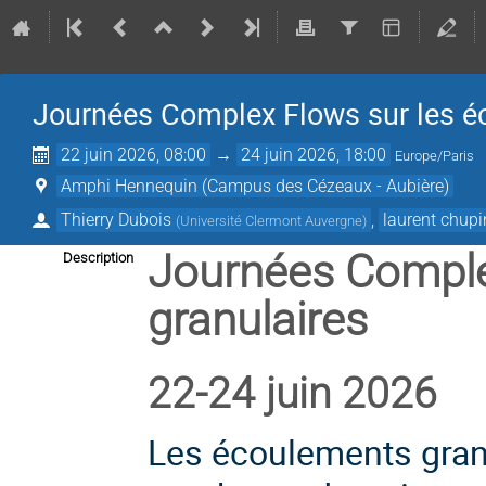
Journées Complex Flows sur les é
22 juin 2026, 08:00
→
24 juin 2026, 18:00
Europe/Paris
Amphi Hennequin (Campus des Cézeaux - Aubière)
Thierry Dubois
,
laurent chupi
(
Université Clermont Auvergne
)
Journées Comple
Description
granulaires
22-24 juin 2026
Les écoulements gran