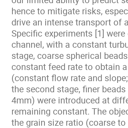
hence to mitigate risks, espe
drive an intense transport of 
Specific experiments [1] were 
channel, with a constant turbul
stage, coarse spherical bead
constant feed rate to obtain 
(constant flow rate and slope;
the second stage, finer beads
4mm) were introduced at diffe
remaining constant. The objec
the grain size ratio (coarse to