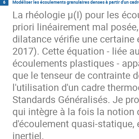
Modéliser les écoulements granulaires denses à partir d'un ca
6
La rhéologie μ(I) pour les éc
priori linéairement mal posée
dilatance vérifie une certaine 
2017). Cette équation - liée a
écoulements plastiques - app
que le tenseur de contrainte d
l'utilisation d'un cadre ther
Standards Généralisés. Je prop
qui intègre à la fois la notion
d'écoulement quasi-statique, e
inertiel.