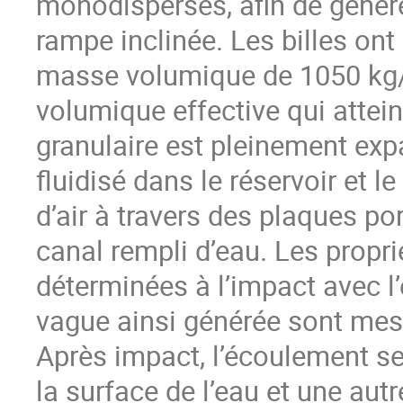
monodisperses, afin de génér
rampe inclinée. Les billes on
masse volumique de 1050 kg
volumique effective qui attei
granulaire est pleinement exp
fluidisé dans le réservoir et l
d’air à travers des plaques po
canal rempli d’eau. Les propri
déterminées à l’impact avec l’
vague ainsi générée sont mes
Après impact, l’écoulement se 
la surface de l’eau et une aut