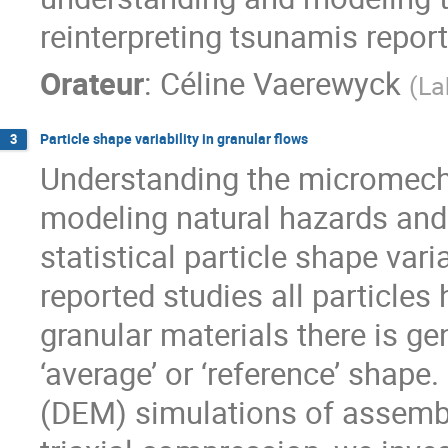
reinterpreting tsunamis repor
Orateur
:
Céline Vaerewyck
(
La
Particle shape variability in granular flows
3
Understanding the micromechan
modeling natural hazards and i
statistical particle shape vari
reported studies all particles
granular materials there is ge
‘average’ or ‘reference’ shap
(DEM) simulations of assembl