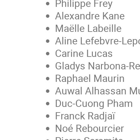
Philippe Frey
Alexandre Kane
Maëlle Labeille
Aline Lefebvre-Lep
Carine Lucas
Gladys Narbona-Re
Raphael Maurin
Auwal Alhassan M
Duc-Cuong Pham
Franck Radjaï
Noé Rebourcier