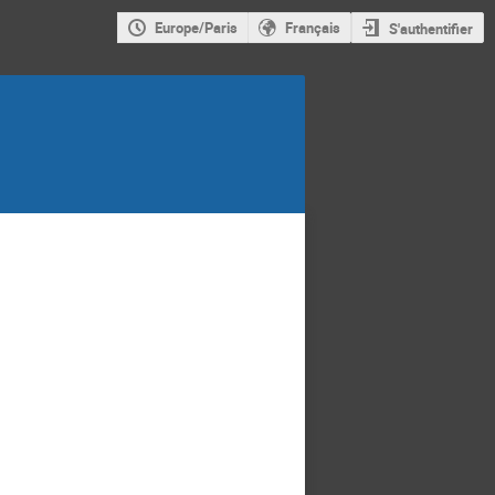
Europe/Paris
Français
S'authentifier