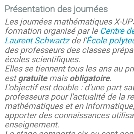
Présentation
des journées
Les journées mathématiques X-UPS
formation organisé par le
Centre d
Laurent Schwartz
de l'
École polyte
des professeurs des classes prépa
écoles scientifiques.
Elles se tiennent tous les ans au pr
est
gratuite
mais
obligatoire
.
L'objectif est double : d'une part sat
professeurs pour l'actualité de la 
mathématiques et en informatique, 
apporter des connaissances utilisa
enseignement.
Le stage comporte six ou sept con