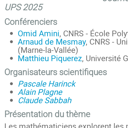
UPS 2025
Conférenciers
Omid Amini
, CNRS - École Pol
Arnaud de Mesmay
, CNRS - Uni
(Marne-la-Vallée)
Matthieu Piquerez
, Université 
Organisateurs scientifiques
Pascale Harinck
Alain Plagne
Claude Sabbah
Présentation du thème
Les mathématiciens explorent les 