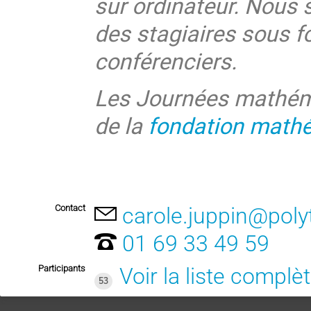
sur ordinateur. Nous 
des stagiaires sous f
conférenciers.
Les Journées mathéma
de la
fondation math
Contact
carole.juppin@pol
01 69 33 49 59
Participants
Voir la liste complè
53