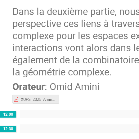
Dans la deuxième partie, nou
perspective ces liens à trave
complexe pour les espaces exo
interactions vont alors dans le
également de la combinatoire
la géométrie complexe.
Orateur
:
Omid Amini
XUPS_2025_Amini_v1.pdf
12:00
12:30