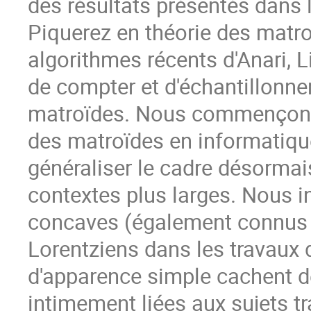
des résultats présentés dans 
Piquerez en théorie des matro
algorithmes récents d'Anari, 
de compter et d'échantillonne
matroïdes. Nous commençons p
des matroïdes en informatique
généraliser le cadre désormai
contextes plus larges. Nous i
concaves (également connus
Lorentziens dans les travaux d
d'apparence simple cachent de
intimement liées aux sujets t