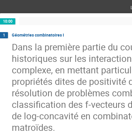
10:00
Géométries combinatoires I
1
Dans la première partie du c
historiques sur les interactio
complexe, en mettant particuli
propriétés dites de positivité
résolution de problèmes comb
classification des f-vecteurs
de log-concavité en combinato
matroïdes.