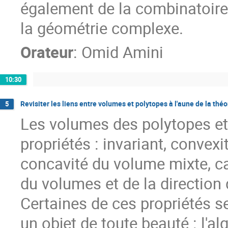
également de la combinatoire
la géométrie complexe.
Orateur
:
Omid Amini
10:30
Revisiter les liens entre volumes et polytopes à l'aune de la th
5
Les volumes des polytopes et 
propriétés : invariant, convex
concavité du volume mixte, ca
du volumes et de la direction 
Certaines de ces propriétés 
un objet de toute beauté : l'