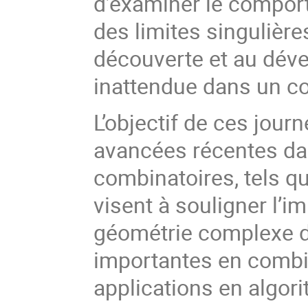
d’examiner le comport
des limites singulière
découverte et au dév
inattendue dans un co
L’objectif de ces jour
avancées récentes da
combinatoires, tels qu
visent à souligner l’i
géométrie complexe da
importantes en combin
applications en algor