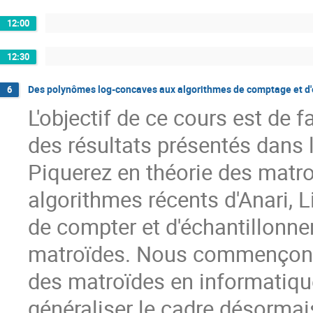
12:00
12:30
Des polynômes log-concaves aux algorithmes de comptage et d'
6
L'objectif de ce cours est de 
des résultats présentés dans 
Piquerez en théorie des matro
algorithmes récents d'Anari, 
de compter et d'échantillonne
matroïdes. Nous commençons p
des matroïdes en informatique
généraliser le cadre désormai