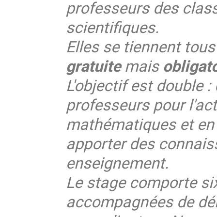
professeurs des clas
scientifiques.
Elles se tiennent tous
gratuite
mais
obligat
L'objectif est double :
professeurs pour l'act
mathématiques et en i
apporter des connaiss
enseignement.
Le stage comporte si
accompagnées de dém