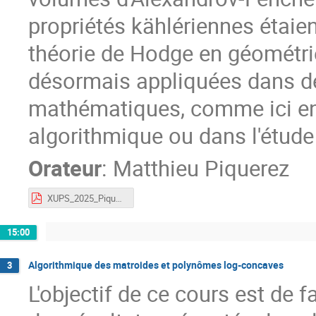
propriétés kählériennes étaient
théorie de Hodge en géométri
désormais appliquées dans d
mathématiques, comme ici en
algorithmique ou dans l'étude
Orateur
:
Matthieu Piquerez
XUPS_2025_Piquerez_v1.pdf
15:00
Algorithmique des matroides et polynômes log-concaves
3
L'objectif de ce cours est de 