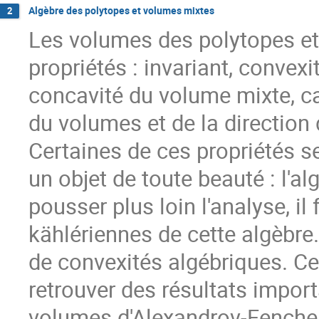
Algèbre des polytopes et volumes mixtes
2
Les volumes des polytopes et 
propriétés : invariant, convex
concavité du volume mixte, ca
du volumes et de la direction 
Certaines de ces propriétés 
un objet de toute beauté : l'
pousser plus loin l'analyse, il 
kählériennes de cette algèbre
de convexités algébriques. C
retrouver des résultats impor
volumes d'Alexandrov-Fenche