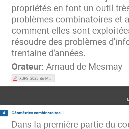
propriétés en font un outil tr
problèmes combinatoires et a
comment elles sont exploitée
résoudre des problèmes d'inf
trentaine d'années.
Orateur
:
Arnaud de Mesmay
XUPS_2025_de-Mesmay_v1.pdf
Géométries combinatoires II
4
Dans la première partie du c