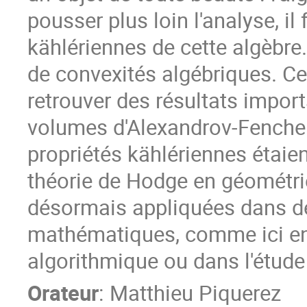
pousser plus loin l'analyse, il 
kählériennes de cette algèbre
de convexités algébriques. C
retrouver des résultats impor
volumes d'Alexandrov-Fenche
propriétés kählériennes étaient
théorie de Hodge en géométri
désormais appliquées dans d
mathématiques, comme ici en
algorithmique ou dans l'étude
Orateur
:
Matthieu Piquerez