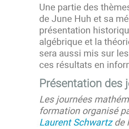
Une partie des thèmes
de June Huh et sa méd
présentation historiqu
algébrique et la théor
sera aussi mis sur le
ces résultats en infor
Présentation
des 
Les journées mathéma
formation organisé pa
Laurent Schwartz
de l