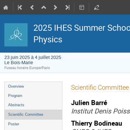
2025 IHES Summer School -
Physics
23 juin 2025 à 4 juillet 2025
Le Bois-Marie
Fuseau horaire Europe/Paris
Menu
Scientific Committee
Overview
de
l'événement
Program
Julien Barré
Abstracts
Institut Denis Pois
Scientific Committee
Thierry Bodineau
Poster