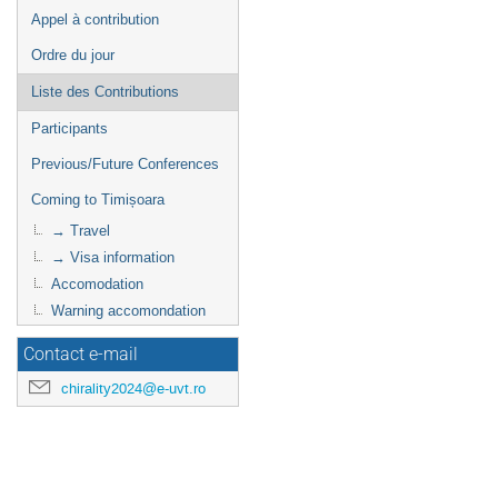
Appel à contribution
Ordre du jour
Liste des Contributions
Participants
Previous/Future Conferences
Coming to Timișoara
→ Travel
→ Visa information
Accomodation
Warning accomondation
Contact e-mail
chirality2024@e-uvt.ro