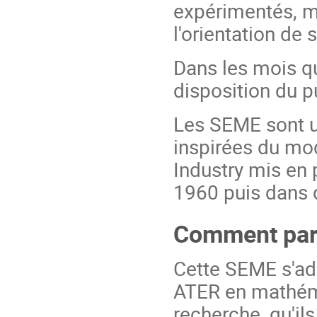
expérimentés, ma
l'orientation de 
Dans les mois qu
disposition du p
Les SEME sont une
inspirées du mo
Industry mis en
1960 puis dans
Comment part
Cette SEME s'ad
ATER en mathéma
recherche, qu'i