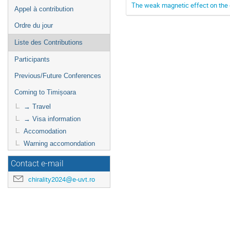
The weak magnetic effect on the d
Appel à contribution
Ordre du jour
Liste des Contributions
Participants
Previous/Future Conferences
Coming to Timișoara
→ Travel
→ Visa information
Accomodation
Warning accomondation
Contact e-mail
chirality2024@e-uvt.ro