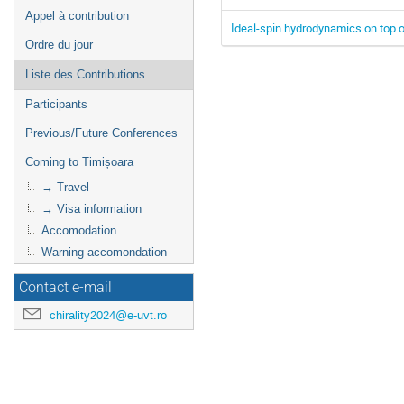
Appel à contribution
Ideal-spin hydrodynamics on top o
Ordre du jour
Liste des Contributions
Participants
Previous/Future Conferences
Coming to Timișoara
→ Travel
→ Visa information
Accomodation
Warning accomondation
Contact e-mail
chirality2024@e-uvt.ro