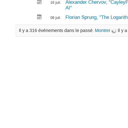
Alexander Chervov, "CayleyP
16 juil.
AI"
Florian Sprung, "The Logarit
08 juil.
Il y a 316 événements dans le passé.
Montrer
Il y