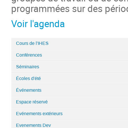
programmées sur des périod
Voir l'agenda
Cours de l'IHES
Catégories
Conférences
dans
I.H.E.S
Séminaires
Écoles d'été
Événements
Espace réservé
Evénements extérieurs
Evenements Dev