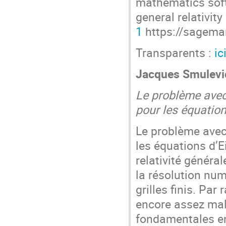
mathematics soft
general relativit
1
https://sageman
Transparents :
ic
Jacques Smulevi
Le problème avec 
pour les équation
Le problème avec 
les équations d’
relativité généra
la résolution nu
grilles finis. Pa
encore assez mal
fondamentales en