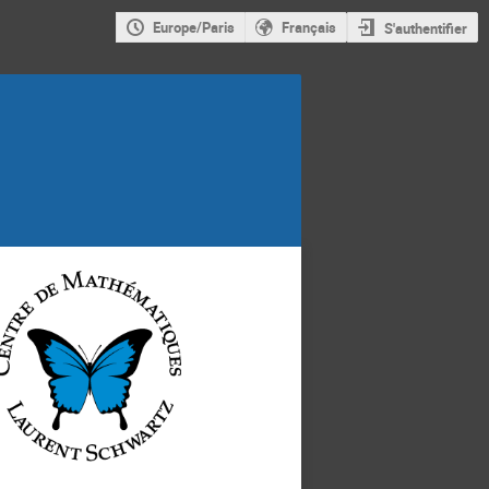
Europe/Paris
Français
S'authentifier