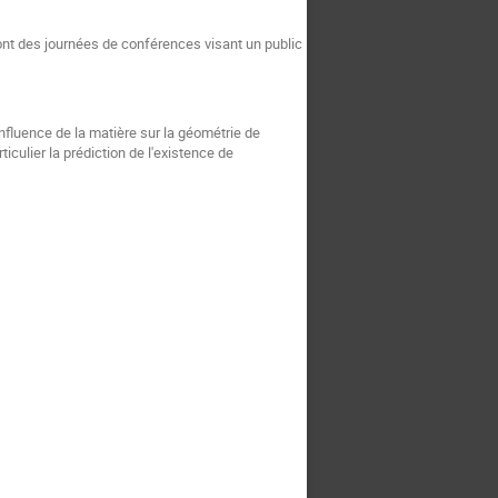
t des journées de conférences visant un public
'influence de la matière sur la géométrie de
iculier la prédiction de l'existence de