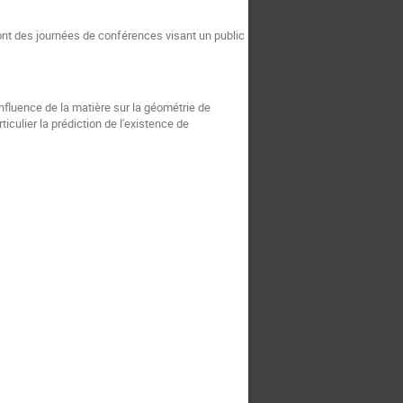
t des journées de conférences visant un public
'influence de la matière sur la géométrie de
iculier la prédiction de l'existence de