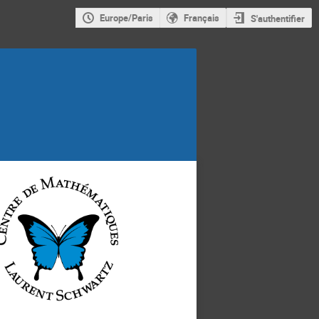
Europe/Paris
Français
S'authentifier