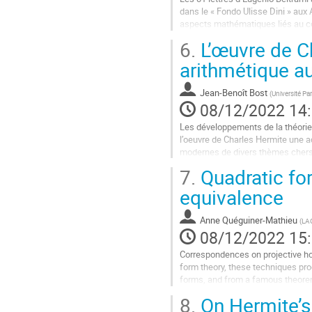
la
dans le « Fondo Ulisse Dini » aux
contribution
aspects mathématiques liés au co
et académiques de la vie de...
6.
L’œuvre de Ch
Aller
arithmétique au
à
la
Jean-Benoît Bost
(
Université Pa
page
08/12/2022 14
de
la
Les développements de la théorie
contribution
l’oeuvre de Charles Hermite une a
modernes de divers thèmes chers à 
eux et sur l’occultation de...
7.
Quadratic fo
Aller
equivalence
à
la
Anne Quéguiner-Mathieu
(
LAG
page
08/12/2022 15
de
la
Correspondences on projective hom
contribution
form theory, these techniques pro
forms, and from a famous theorem 
on projective homogeneous varieti
8.
On Hermite’s