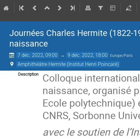
Journées Charles Hermite (1822-190
naissance
7 déc. 2022, 09:00
→
9 déc. 2022, 18:00
Europe/Paris
Amphithéâtre Hermite (Institut Henri Poincaré)
Colloque international
Description
naissance, organisé 
Ecole polytechnique) 
CNRS, Sorbonne Univer
avec le soutien de l’I