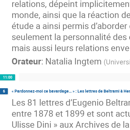
relations, dépeint impliciteme
monde, ainsi que la réaction d
étude a ainsi permis d’aborder 
seulement la personnalité des 
mais aussi leurs relations enve
Orateur
:
Natalia Ingtem
(
Univers
11:00
« Pardonnez-moi ce bavardage… » : Les lettres de Beltrami à H
6
Les 81 lettres d’Eugenio Beltr
entre 1878 et 1899 et sont ac
Ulisse Dini » aux Archives de 