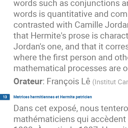
words such as conjunctions an
words is quantitative and com
contrasted with Camille Jordan
that Hermite's prose is charact
Jordan's one, and that it corr
where the first person and ot
mathematical processes are o
Orateur
:
François Lê
(
Institut C
Matrices hermitiennes et Hermite patricien
13
Dans cet exposé, nous tenteron
mathématiciens qui accèdent 