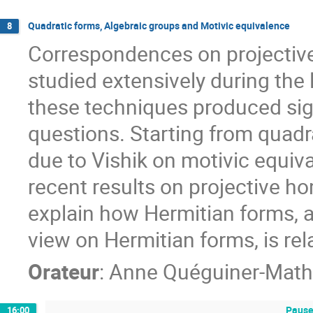
Quadratic forms, Algebraic groups and Motivic equivalence
8
Correspondences on projectiv
studied extensively during the 
these techniques produced sig
questions. Starting from quad
due to Vishik on motivic equiv
recent results on projective h
explain how Hermitian forms, a
view on Hermitian forms, is rel
Orateur
:
Anne Quéguiner-Math
Pause
16:00