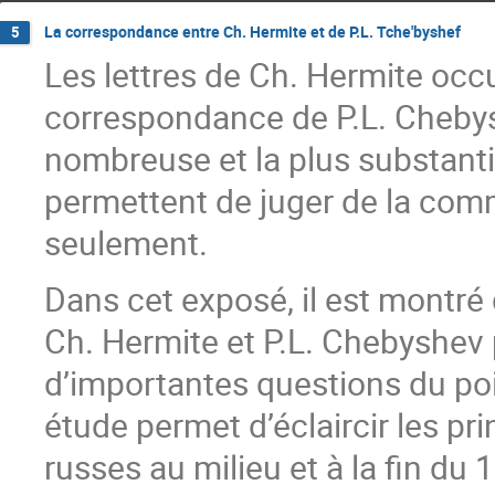
La correspondance entre Ch. Hermite et de P.L. Tche'byshef
5
Les lettres de Ch. Hermite occ
correspondance de P.L. Chebys
nombreuse et la plus substanti
permettent de juger de la comm
seulement.
Dans cet exposé, il est montré
Ch. Hermite et P.L. Chebyshev 
d’importantes questions du poi
étude permet d’éclaircir les pri
russes au milieu et à la fin du 