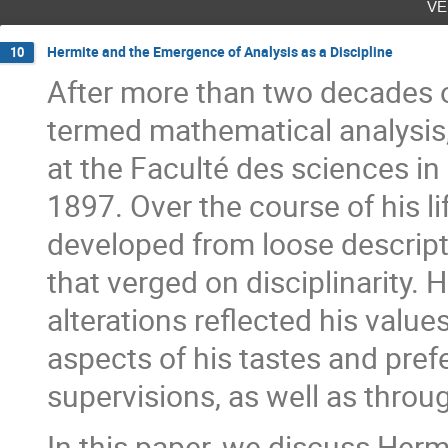
ve
Hermite and the Emergence of Analysis as a Discipline
10
After more than two decades o
termed mathematical analysis
at the Faculté des sciences in
1897. Over the course of his l
developed from loose descript
that verged on disciplinarity. 
alterations reflected his value
aspects of his tastes and pref
supervisions, as well as throu
In this paper, we discuss Hermi