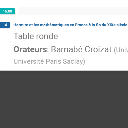
16:00
Hermite et les mathématiques en France à la fin du XIXe siècle
14
Table ronde
Orateurs
:
Barnabé Croizat
(
Univ
Université Paris Saclay
)