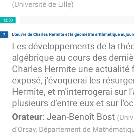
(
Université de Lille
)
12:30
L’œuvre de Charles Hermite et la géométrie arithmétique aujour
7
Les développements de la théo
algébrique au cours des derniè
Charles Hermite une actualité 
exposé, j’évoquerai les résur
Hermite, et m’interrogerai sur l
plusieurs d’entre eux et sur l’o
Orateur
:
Jean-Benoît Bost
(
Univ
d’Orsay, Département de Mathématiq