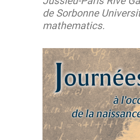
Jussieu-Paris Rive G
de Sorbonne Universit
mathematics.