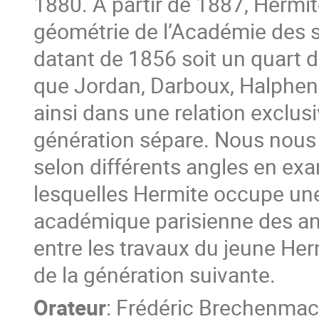
1880. À partir de 1887, Hermit
géométrie de l’Académie des s
datant de 1856 soit un quart d
que Jordan, Darboux, Halphen,
ainsi dans une relation exclu
génération sépare. Nous nous i
selon différents angles en ex
lesquelles Hermite occupe une 
académique parisienne des an
entre les travaux du jeune He
de la génération suivante.
Orateur
:
Frédéric Brechenmac