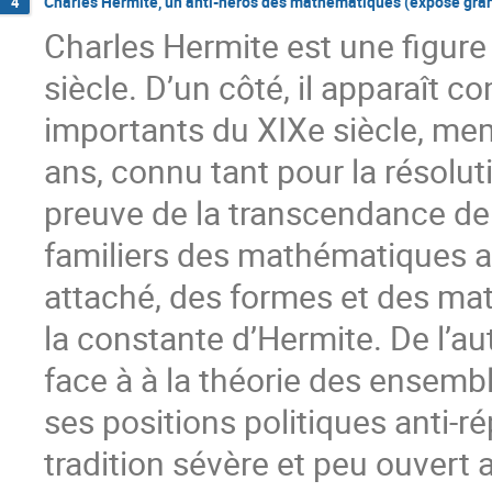
Charles Hermite, un anti-héros des mathématiques (exposé gran
4
Charles Hermite est une figur
siècle. D’un côté, il apparaît
importants du XIXe siècle, me
ans, connu tant pour la résolut
preuve de la transcendance de
familiers des mathématiques a
attaché, des formes et des ma
la constante d’Hermite. De l’au
face à à la théorie des ensemb
ses positions politiques anti-r
tradition sévère et peu ouvert 