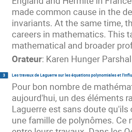
England and Hermite in France 
made common cause in the deve
invariants. At the same time, t
careers in mathematics. This t
mathematical and broader prof
Orateur
:
Karen Hunger Parshal
Les travaux de Laguerre sur les équations polynomiales et l'inf
3
Pour bon nombre de mathémat
aujourd'hui, un des éléments 
Laguerre est sans doute qu'ils
une famille de polynômes. Ce n
entre leurs travaux. Dans les 