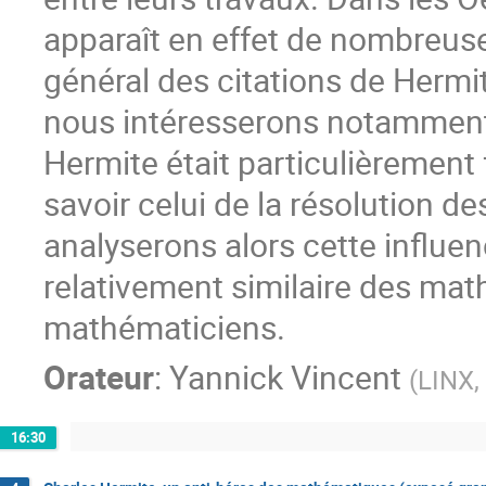
apparaît en effet de nombreus
général des citations de Hermi
nous intéresserons notamment à
Hermite était particulièrement 
savoir celui de la résolution 
analyserons alors cette influe
relativement similaire des ma
mathématiciens.
Orateur
:
Yannick Vincent
(
LINX,
16:30