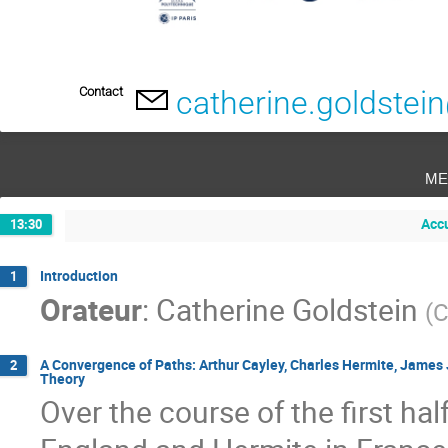
Contact
catherine.goldstein
me
Acc
13:30
Introduction
1
Orateur
:
Catherine Goldstein
(
C
A Convergence of Paths: Arthur Cayley, Charles Hermite, James 
2
Theory
Over the course of the first hal