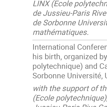
LINX (Ecole polytechn
de Jussieu-Paris Riv
de Sorbonne Universit
mathématiques.
International Confer
his birth, organized 
polytechnique) and C
Sorbonne Université, U
with the support of th
(Ecole polytechnique)