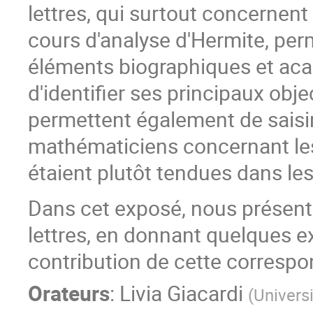
lettres, qui surtout concernen
cours d'analyse d'Hermite, per
éléments biographiques et acad
d'identifier ses principaux obje
permettent également de saisi
mathématiciens concernant les re
étaient plutôt tendues dans le
Dans cet exposé, nous présento
lettres, en donnant quelques exe
contribution de cette correspo
Orateurs
:
Livia Giacardi
(
Universi