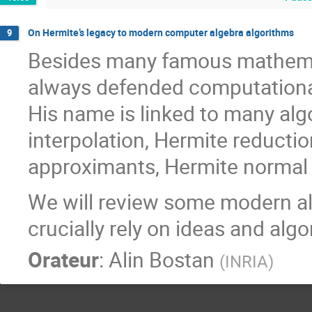
On Hermite’s legacy to modern computer algebra algorithms
9
Besides many famous mathemat
always defended computational
His name is linked to many alg
interpolation, Hermite reducti
approximants, Hermite normal f
We will review some modern al
crucially rely on ideas and alg
Orateur
:
Alin Bostan
(
INRIA
)