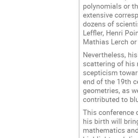
polynomials or t
extensive corres
dozens of scienti
Leffler, Henri Po
Mathias Lerch or
Nevertheless, his
scattering of his
scepticism towar
end of the 19th c
geometries, as we
contributed to bl
This conference 
his birth will bri
mathematics and 