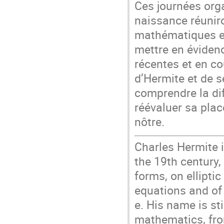
Ces journées orga
naissance réunir
mathématiques et
mettre en évidenc
récentes et en c
d’Hermite et de s
comprendre la dif
réévaluer sa pla
nôtre.
Charles Hermite 
the 19th century
forms, on elliptic
equations and of 
e. His name is st
mathematics, fro