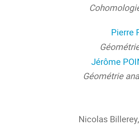
Cohomologie 
Pierre
Géométrie
Jérôme PO
Géométrie anal
Nicolas Billerey