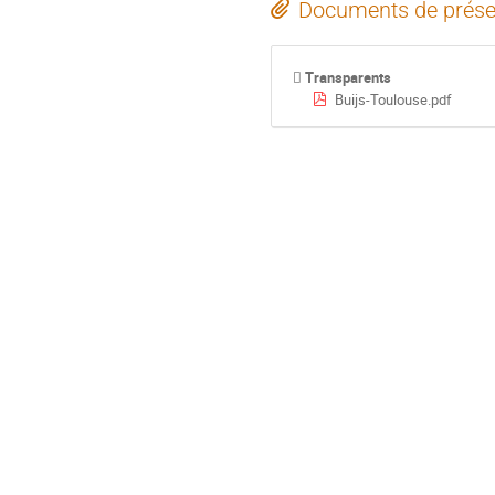
Documents de prése
Transparents
Buijs-Toulouse.pdf