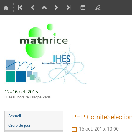
Journées M
12–16 oct. 2015
Fuseau horaire Europe/Paris
Menu
PHP ComiteSelectio
Accueil
de
Ordre du jour
15 oct. 2015, 10:00
l'événement