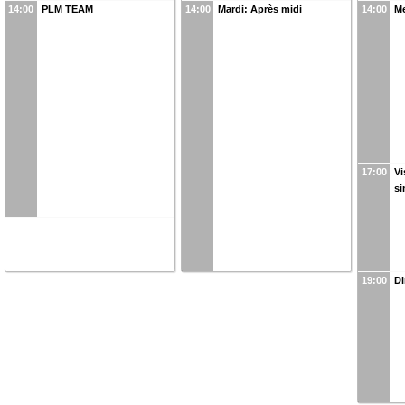
14:00
PLM TEAM
14:00
Mardi: Après midi
14:00
Me
17:00
Vi
si
19:00
Di