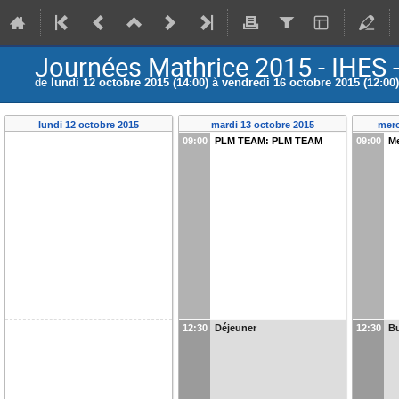
Journées Mathrice 2015 - IHES 
de
lundi 12 octobre 2015 (14:00)
à
vendredi 16 octobre 2015 (12:00)
lundi 12 octobre 2015
mardi 13 octobre 2015
merc
09:00
PLM TEAM: PLM TEAM
09:00
Me
12:30
Déjeuner
12:30
Bu