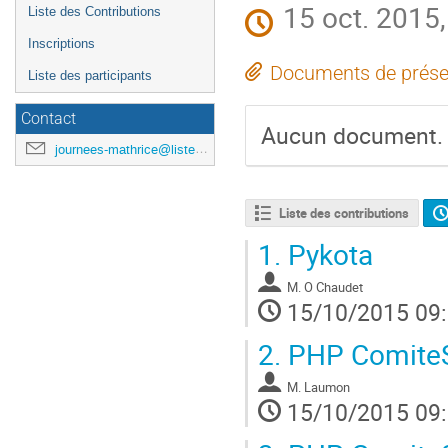
15 oct. 2015
Liste des Contributions
Inscriptions
Documents de prése
Liste des participants
Contact
Aucun document.
journees-mathrice@listes.mathrice.fr
Liste des contributions
1.
Pykota
M.
O Chaudet
15/10/2015 09
2.
PHP ComiteS
M.
Laumon
15/10/2015 09