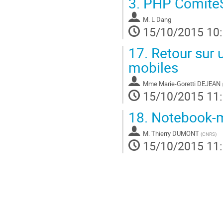
3.
PHP ComiteS
M.
L Dang
15/10/2015 10
17.
Retour sur 
mobiles
Mme
Marie-Goretti DEJEAN
15/10/2015 11
18.
Notebook-
M.
Thierry DUMONT
(
CNRS
)
15/10/2015 11