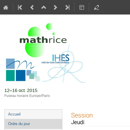
Journées M
12–16 oct. 2015
Fuseau horaire Europe/Paris
Menu
Session
Accueil
de
Jeudi
Ordre du jour
l'événement