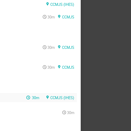
CCMJS (IHES)
30m
CCMJS
30m
CCMJS
30m
CCMJS
30m
CCMJS (IHES)
30m