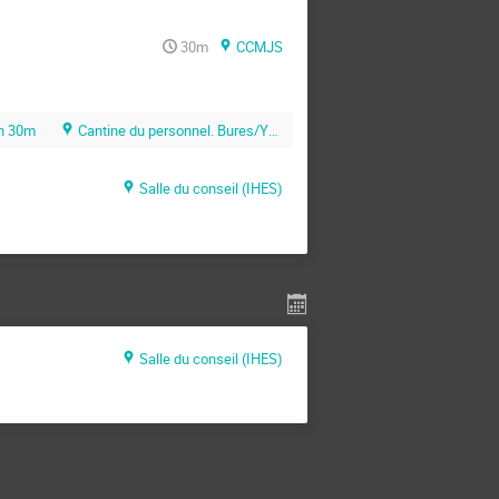
30m
CCMJS
h 30m
Cantine du personnel. Bures/Yvette. Paris-Sud
Salle du conseil (IHES)
Salle du conseil (IHES)