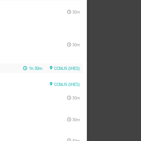
30m
30m
1h 30m
CCMJS (IHES)
CCMJS (IHES)
30m
30m
40m