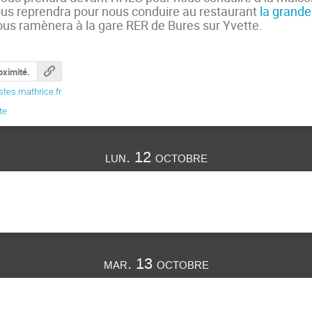
us reprendra pour nous conduire au restaurant
la grande 
us ramènera à la gare RER de Bures sur Yvette.
oximité.
tes.mathrice.fr
te
lun. 12 octobre
mar. 13 octobre