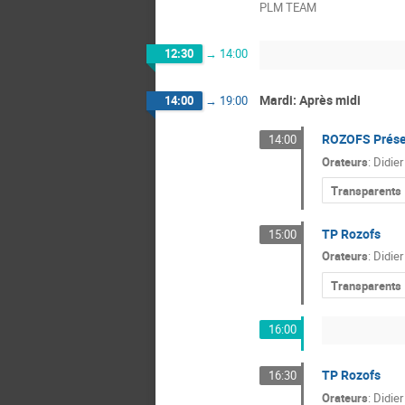
PLM TEAM
12:30
→
14:00
Mardi: Après midi
14:00
→
19:00
ROZOFS Prése
14:00
Orateurs
:
Didier
Transparents
TP Rozofs
15:00
Orateurs
:
Didier
Transparents
16:00
TP Rozofs
16:30
Orateurs
:
Didier