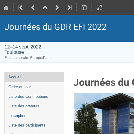
Journées du GDR EFI 2022
12–14 sept. 2022
Toulouse
Fuseau horaire Europe/Paris
Menu
Accueil
Journées du 
de
Ordre du jour
l'événement
Liste des Contributions
Liste des orateurs
Inscription
Liste des participants