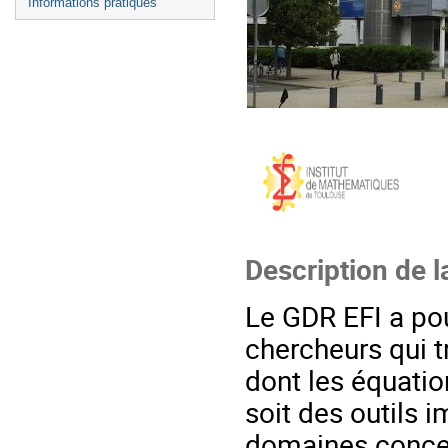
Informations pratiques
Description de l
Le GDR EFI a po
chercheurs qui 
dont les équation
soit des outils 
domaines concer