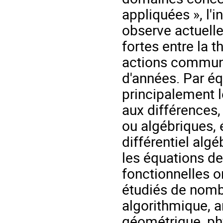
appliquées », l'
observe actuelle
fortes entre la 
actions commune
d'années. Par éq
principalement l
aux différences
ou algébriques, 
différentiel alg
les équations de
fonctionnelles o
étudiés de nombr
algorithmique, a
géométrique, phy