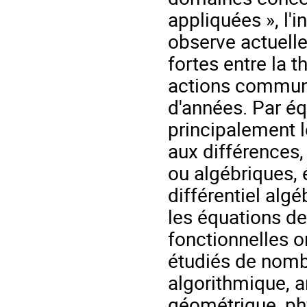
appliquées », l'
observe actuelle
fortes entre la 
actions commune
d'années. Par éq
principalement l
aux différences
ou algébriques, 
différentiel alg
les équations de
fonctionnelles o
étudiés de nombr
algorithmique, a
géométrique, phy