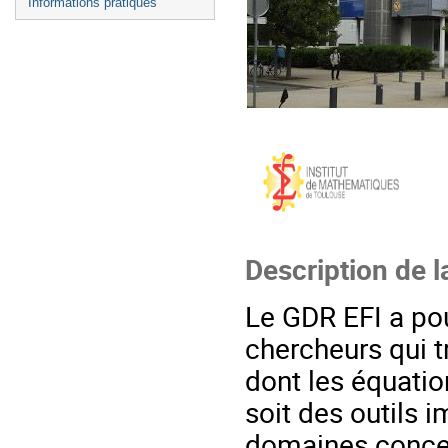
Informations pratiques
Description de l
Le GDR EFI a po
chercheurs qui 
dont les équation
soit des outils 
domaines concer