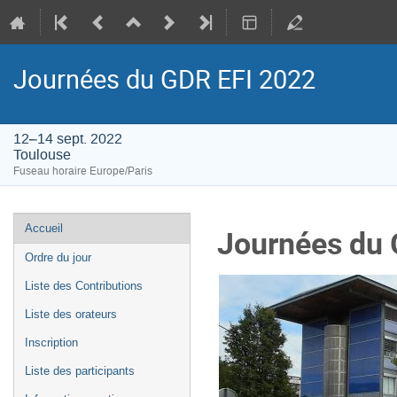
Journées du GDR EFI 2022
12–14 sept. 2022
Toulouse
Fuseau horaire Europe/Paris
Menu
Accueil
Journées du 
de
Ordre du jour
l'événement
Liste des Contributions
Liste des orateurs
Inscription
Liste des participants