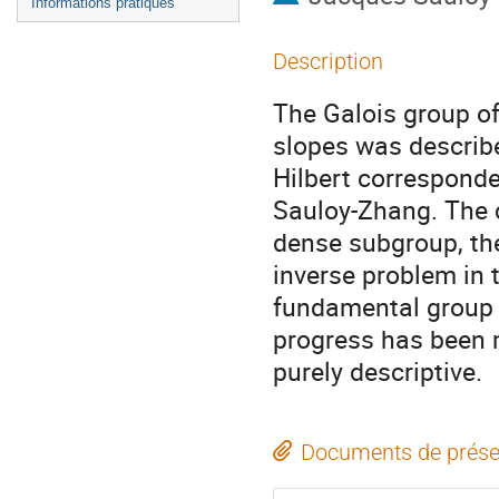
Informations pratiques
Description
The Galois group of
slopes was describ
Hilbert corresponde
Sauloy-Zhang. The c
dense subgroup, the
inverse problem in t
fundamental group 
progress has been m
purely descriptive.
Documents de prése