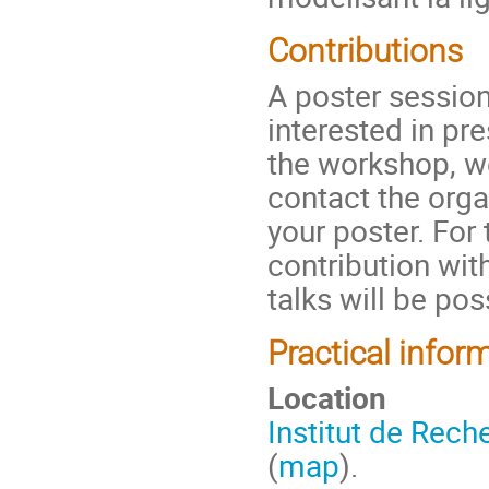
Contributions
A poster session
interested in pr
the workshop, w
contact the orga
your poster. For
contribution wit
talks will be pos
Practical infor
Location
Institut de Rec
(
map
).