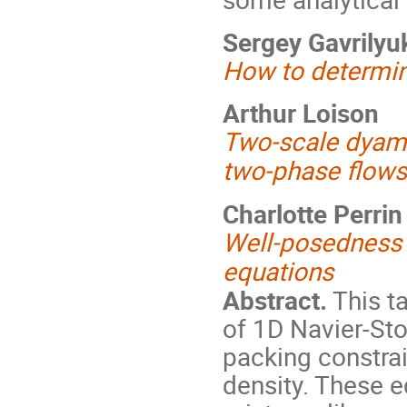
Sergey Gavrilyu
How to determin
Arthur Loison
Two-scale dyami
two-phase flows
Charlotte Perrin
Well-posedness 
equations
Abstract.
This t
of 1D Navier-St
packing constrai
density. These e