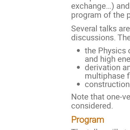
exchange…) and 
program of the 
Several talks ar
discussions. The
the Physics 
and high en
derivation a
multiphase f
constructio
Note that one-ve
considered.
Program