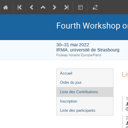
Fourth Workshop o
30–31 mai 2022
IRMA, université de Strasbourg
Fuseau horaire Europe/Paris
Menu
Li
Accueil
de
Ordre du jour
l'événement
Liste des Contributions
1
Inscription
Liste des participants
2