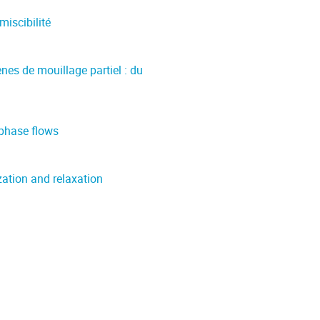
miscibilité
es de mouillage partiel : du
phase flows
ation and relaxation