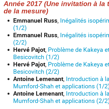
Année 2017 (Une invitation à la
de la mesure)
Emmanuel Russ
,
Inégalités isopéri
(1/2)
Emmanuel Russ
,
Inégalités isopéri
(2/2)
Hervé Pajot
,
Problème de Kakeya e
Besicovitch (1/2)
Hervé Pajot
,
Problème de Kakeya e
Besicovitch (2/2)
Antoine Lemenant
,
Introduction à l
Mumford-Shah et applications (1/2
Antoine Lemenant
,
Introduction à l
Mumford-Shah et applications (2/2