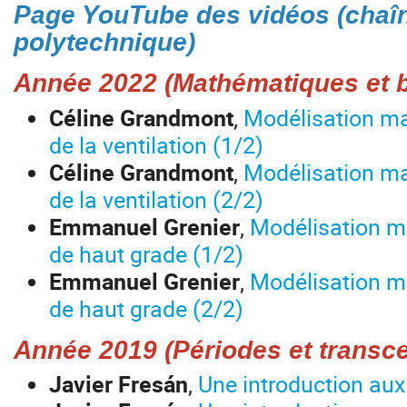
Page YouTube des vidéos (chaîn
polytechnique)
Année 2022 (Mathématiques et b
Céline Grandmont
,
Modélisation m
de la ventilation (1/2)
Céline Grandmont
,
Modélisation m
de la ventilation (2/2)
Emmanuel Grenier
,
Modélisation m
de haut grade (1/2)
Emmanuel Grenier
,
Modélisation m
de haut grade (2/2)
Année 2019 (Périodes et transc
Javier Fresán
,
Une introduction aux