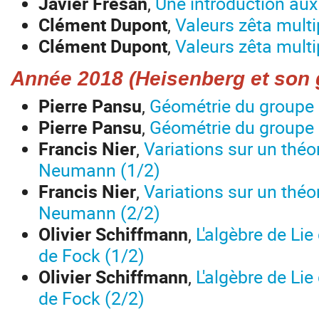
Javier Fresán
,
Une introduction aux
Clément Dupont
,
Valeurs zêta multi
Clément Dupont
,
Valeurs zêta multi
Année 2018 (Heisenberg et son 
Pierre Pansu
,
Géométrie du groupe 
Pierre Pansu
,
Géométrie du groupe 
Francis Nier
,
Variations sur un thé
Neumann (1/2)
Francis Nier
,
Variations sur un thé
Neumann (2/2)
Olivier Schiffmann
,
L'algèbre de Lie
de Fock (1/2)
Olivier Schiffmann
,
L'algèbre de Lie
de Fock (2/2)