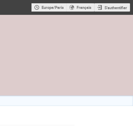
Europe/Paris
Français
S'authentifier