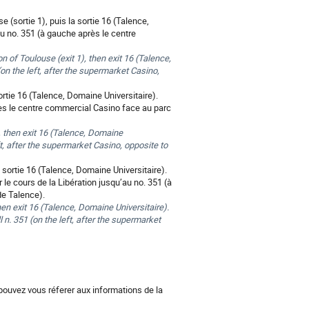
e (sortie 1), puis la sortie 16 (Talence,
au no. 351 (à gauche après le centre
on of Toulouse (exit 1), then exit 16 (Talence,
(on the left, after the supermarket Casino,
rtie 16 (Talence, Domaine Universitaire).
rès le centre commercial Casino face au parc
, then exit 16 (Talence, Domaine
eft, after the supermarket Casino, opposite to
 sortie 16 (Talence, Domaine Universitaire).
le cours de la Libération jusqu’au no. 351 (à
de Talence).
en exit 16 (Talence, Domaine Universitaire).
l n. 351 (on the left, after the supermarket
ouvez vous réferer aux informations de la