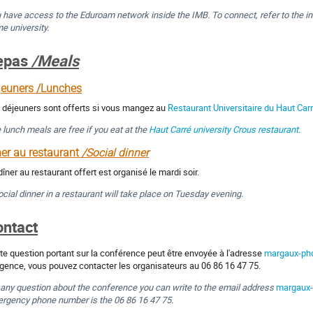
 have access to the Eduroam network inside the IMB. To connect, refer to the in
e university.
epas
/Meals
jeuners /Lunches
 déjeuners sont offerts si vous mangez au
Restaurant Universitaire du Haut Car
 lunch meals are free if you eat at the
Haut Carré university Crous restaurant
.
ner au restaurant
/Social dinner
dîner au restaurant offert est organisé le mardi soir.
ocial dinner in a restaurant will take place on Tuesday evening.
ontact
te question portant sur la conférence peut être envoyée à l'adresse
margaux-ph
rgence, vous pouvez contacter les organisateurs au 06 86 16 47 75.
 any question about the conference you can write to the email address
margaux-
rgency phone number is the 06 86 16 47 75.