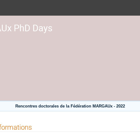
Ux PhD Days
Rencontres doctorales de la Fédération MARGAUx - 2022
formations