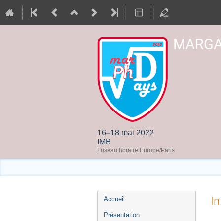
MARGA
16–18 mai 2022
IMB
Fuseau horaire Europe/Paris
Menu
In
Accueil
de
Présentation