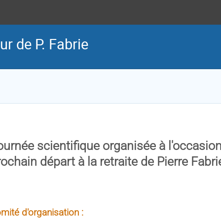
ur de P. Fabrie
ournée scientifique organisée à l'occasio
ochain départ à la retraite de Pierre Fabri
mité d'organisation :