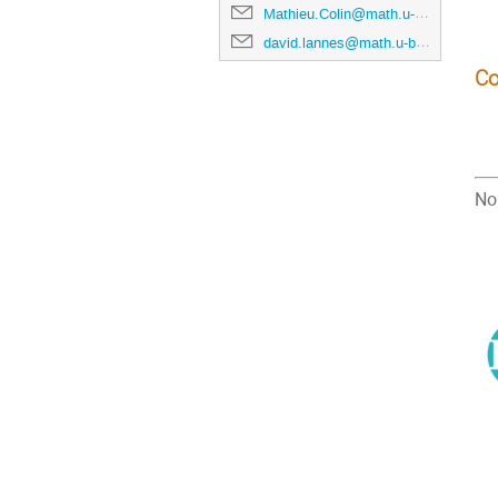
Mathieu.Colin@math.u-bordeaux.fr
david.lannes@math.u-bordeaux.fr
Co
No