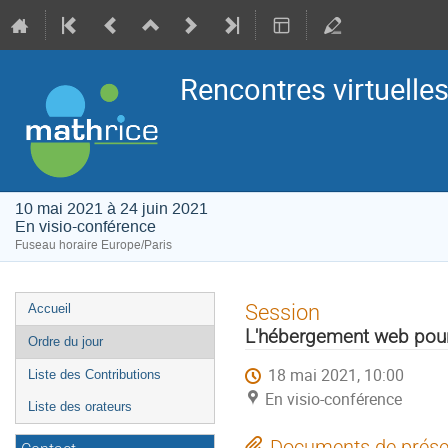
Rencontres virtuelle
10 mai 2021 à 24 juin 2021
En visio-conférence
Fuseau horaire Europe/Paris
Menu
Session
Accueil
de
L'hébergement web pour 
Ordre du jour
l'événement
18 mai 2021, 10:00
Liste des Contributions
En visio-conférence
Liste des orateurs
Documents de prése