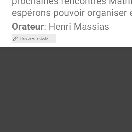
prochaines rencontres Math
espérons pouvoir organiser e
Orateur
:
Henri Massias
Lien vers la vidéo et le support de présentation (accès réservé aux Mathriciens)