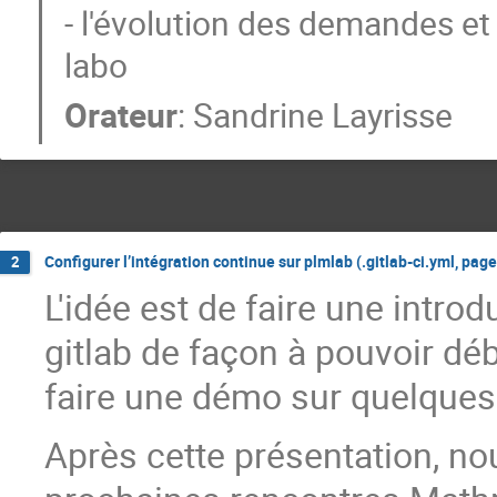
- l'évolution des demandes et
labo
Orateur
:
Sandrine Layrisse
Configurer l’intégration continue sur plmlab (.gitlab-ci.yml, page
2
L'idée est de faire une introd
gitlab de façon à pouvoir déb
faire une démo sur quelque
Après cette présentation, no