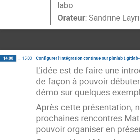
labo
Orateur
:
Sandrine Layr
Configurer l’intégration continue sur plmlab (.gitlab-
14:00
→
15:00
L'idée est de faire une intr
de façon à pouvoir débuter 
démo sur quelques exempl
Après cette présentation, 
prochaines rencontres Ma
pouvoir organiser en présen