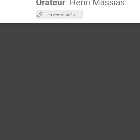
Orateur
:
Henri Massias
Lien vers la vidéo et le support de présentation (accès réservé aux Mathriciens)