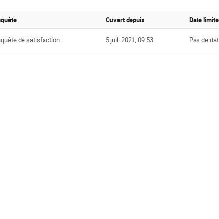
nquête
Ouvert depuis
Date limite
quête de satisfaction
5 juil. 2021, 09:53
Pas de dat