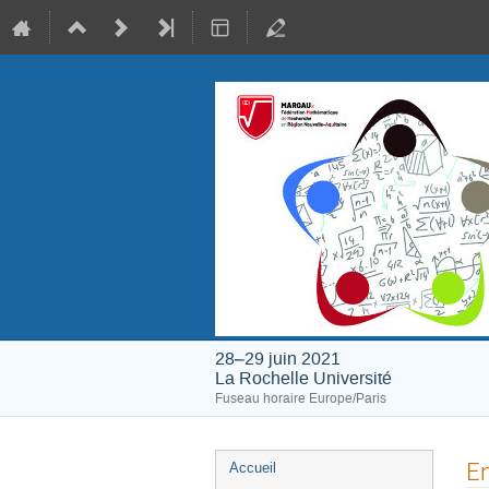
28–29 juin 2021
La Rochelle Université
Fuseau horaire Europe/Paris
Menu
E
Accueil