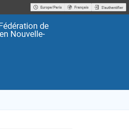
Europe/Paris
Français
S'authentifier
 Fédération de
en Nouvelle-