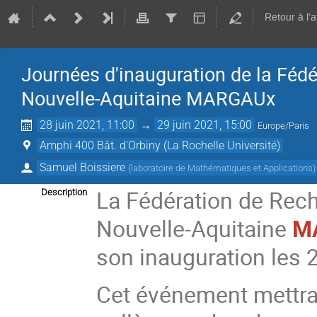
Retour à l'
Journées d'inauguration de la Fé
Nouvelle-Aquitaine MARGAUx
28 juin 2021, 11:00
→
29 juin 2021, 15:00
Europe/Paris
Amphi 400 Bât. d'Orbiny (La Rochelle Université)
Samuel Boissiere
(
laboratoire de Mathématiques et Applications
)
La Fédération de Rec
Description
Nouvelle-Aquitaine
M
son inauguration les 2
Cet événement mettra