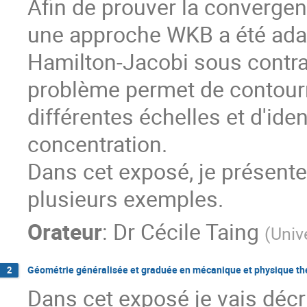
Afin de prouver la convergen
une approche WKB a été adapt
Hamilton-Jacobi sous contra
problème permet de contourne
différentes échelles et d'iden
concentration.
Dans cet exposé, je présente
plusieurs exemples.
Orateur
:
Dr
Cécile Taing
(
Unive
Géométrie généralisée et graduée en mécanique et physique th
2
Dans cet exposé je vais décr