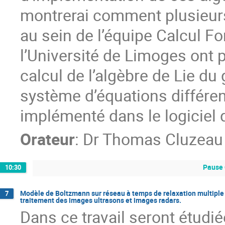
montrerai comment plusieurs
au sein de l’équipe Calcul F
l’Université de Limoges ont 
calcul de l’algèbre de Lie du
système d’équations différent
implémenté dans le logiciel 
Orateur
:
Dr
Thomas Cluzeau
Pause 
10:30
Modèle de Boltzmann sur réseau à temps de relaxation multiple 
7
traitement des images ultrasons et images radars.
Dans ce travail seront étudi