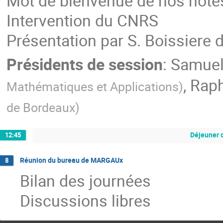
Mot de bienvenue de nos hôte
Intervention du CNRS
Présentation par S. Boissiere
Présidents de session
:
Samuel
,
Raph
Mathématiques et Applications
)
de Bordeaux
)
Déjeuner 
12:45
Réunion du bureau de MARGAUx
8
Bilan des journées
Discussions libres