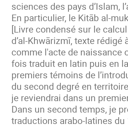
sciences des pays d’Islam, l
En particulier, le Kitāb al-m
[Livre condensé sur le calcul
d’al-Khwārizmī, texte rédigé
comme l'acte de naissance off
fois traduit en latin puis en l
premiers témoins de l’introd
du second degré en territoires
je reviendrai dans un premier
Dans un second temps, je pr
traductions arabo-latines du