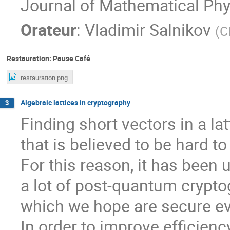
Journal of Mathematical Phys
Orateur
:
Vladimir Salnikov
(
C
Restauration: Pause Café
restauration.png
Algebraic lattices in cryptography
3
Finding short vectors in a la
that is believed to be hard 
For this reason, it has been 
a lot of post-quantum cryptog
which we hope are secure e
In order to improve efficienc