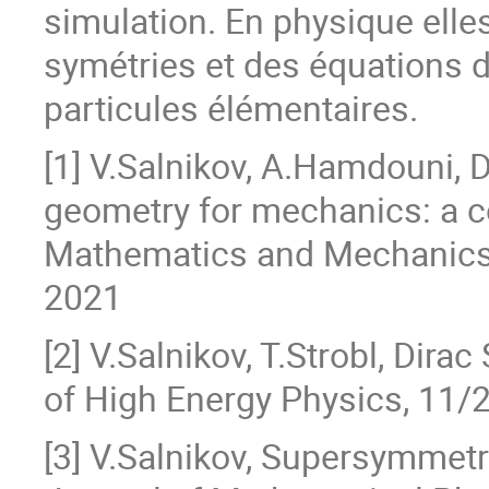
simulation. En physique elles
symétries et des équations
particules élémentaires.
[1] V.Salnikov, A.Hamdouni, 
geometry for mechanics: a c
Mathematics and Mechanics o
2021
[2] V.Salnikov, T.Strobl, Di
of High Energy Physics, 11/
[3] V.Salnikov, Supersymmet