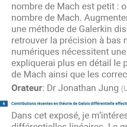
nombre de Mach est petit : on
nombre de Mach. Augmenter 
une méthode de Galerkin disc
retrouver la précision à ba
numériques nécessitent une 
expliquerai plus en détail l
de Mach ainsi que les correc
Orateur
:
Dr
Jonathan Jung
(
U
Contributions récentes en théorie de Galois différentielle effect
6
Dans cet exposé, je m’intére
différentielles linéaires. Le