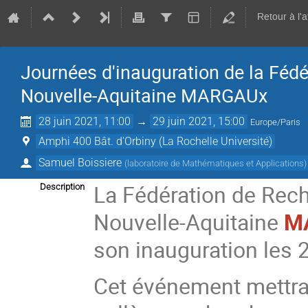
Retour à l'
Journées d'inauguration de la Fé
Nouvelle-Aquitaine MARGAUx
28 juin 2021, 11:00
→
29 juin 2021, 15:00
Europe/Paris
Amphi 400 Bât. d'Orbiny (La Rochelle Université)
Samuel Boissiere
(
laboratoire de Mathématiques et Applications
)
La Fédération de Rec
Description
Nouvelle-Aquitaine
M
son inauguration les 2
Cet événement mettra