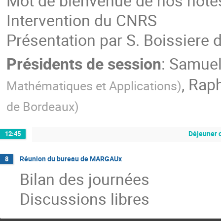
Mot de bienvenue de nos hôte
Intervention du CNRS
Présentation par S. Boissiere
Présidents de session
:
Samuel
,
Raph
Mathématiques et Applications
)
de Bordeaux
)
Déjeuner 
12:45
Réunion du bureau de MARGAUx
8
Bilan des journées
Discussions libres