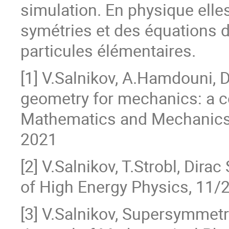
simulation. En physique elles
symétries et des équations
particules élémentaires.
[1] V.Salnikov, A.Hamdouni, 
geometry for mechanics: a c
Mathematics and Mechanics o
2021
[2] V.Salnikov, T.Strobl, Di
of High Energy Physics, 11/
[3] V.Salnikov, Supersymmet