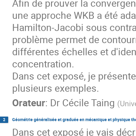
Afin de prouver la convergen
une approche WKB a été adapt
Hamilton-Jacobi sous contra
problème permet de contourne
différentes échelles et d'iden
concentration.
Dans cet exposé, je présente
plusieurs exemples.
Orateur
:
Dr
Cécile Taing
(
Unive
Géométrie généralisée et graduée en mécanique et physique th
2
Dans cet exposé je vais décr