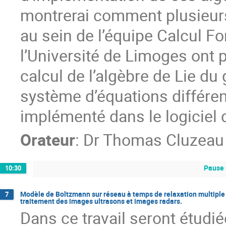
montrerai comment plusieurs
au sein de l’équipe Calcul F
l’Université de Limoges ont 
calcul de l’algèbre de Lie du
système d’équations différent
implémenté dans le logiciel 
Orateur
:
Dr
Thomas Cluzeau
Pause 
10:30
Modèle de Boltzmann sur réseau à temps de relaxation multiple 
7
traitement des images ultrasons et images radars.
Dans ce travail seront étudi