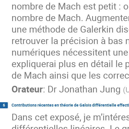
nombre de Mach est petit : on
nombre de Mach. Augmenter 
une méthode de Galerkin disc
retrouver la précision à ba
numériques nécessitent une 
expliquerai plus en détail l
de Mach ainsi que les correc
Orateur
:
Dr
Jonathan Jung
(
U
Contributions récentes en théorie de Galois différentielle effect
6
Dans cet exposé, je m’intére
différentielles linéaires. Le