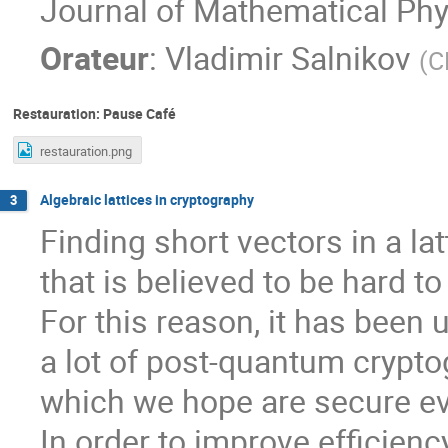
Journal of Mathematical Phys
Orateur
:
Vladimir Salnikov
(
C
Restauration: Pause Café
restauration.png
Algebraic lattices in cryptography
3
Finding short vectors in a la
that is believed to be hard 
For this reason, it has been 
a lot of post-quantum cryptog
which we hope are secure e
In order to improve efficienc