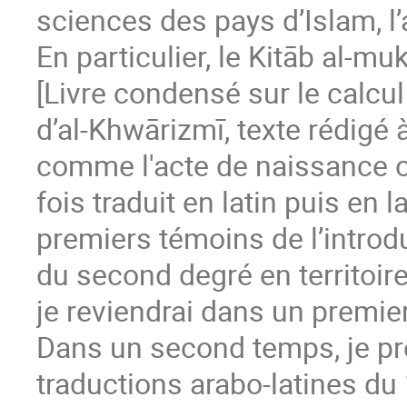
sciences des pays d’Islam, l
En particulier, le Kitāb al-m
[Livre condensé sur le calcul
d’al-Khwārizmī, texte rédigé
comme l'acte de naissance off
fois traduit en latin puis en l
premiers témoins de l’introd
du second degré en territoires
je reviendrai dans un premier
Dans un second temps, je pr
traductions arabo-latines du