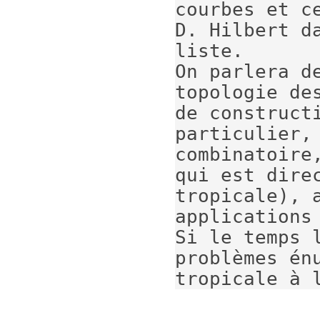
courbes et c
D. Hilbert da
liste.

On parlera d
topologie de
de constructi
particulier, 
combinatoire,
qui est direc
tropicale), a
applications 
Si le temps 
problèmes én
tropicale à 